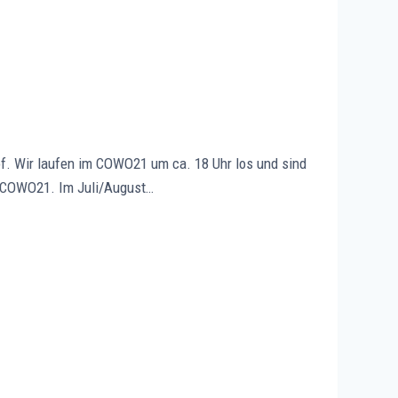
of. Wir laufen im COWO21 um ca. 18 Uhr los und sind
s COWO21. Im Juli/August…