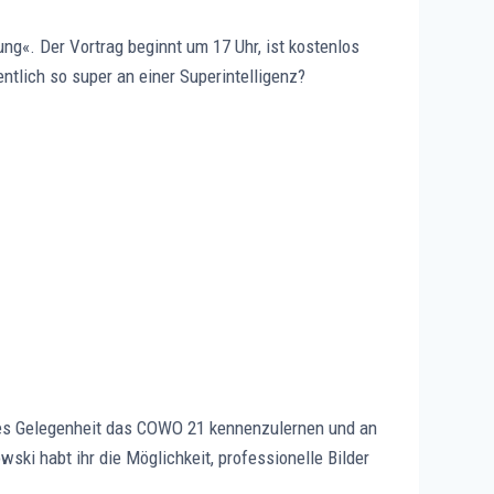
g«. Der Vortrag beginnt um 17 Uhr, ist kostenlos
entlich so super an einer Superintelligenz?
t es Gelegenheit das COWO 21 kennenzulernen und an
ki habt ihr die Möglichkeit, professionelle Bilder