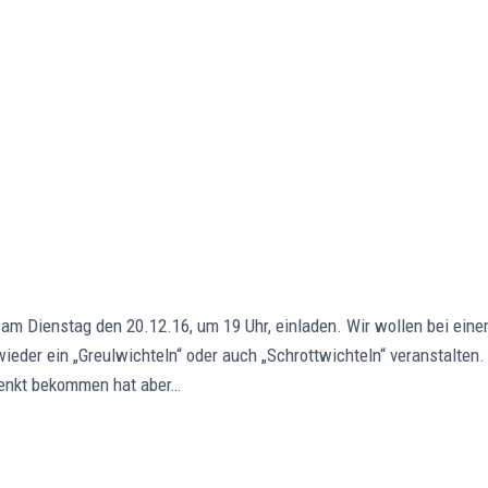
m Dienstag den 20.12.16, um 19 Uhr, einladen. Wir wollen bei ei
der ein „Greulwichteln“ oder auch „Schrottwichteln“ veranstalten.
enkt bekommen hat aber…