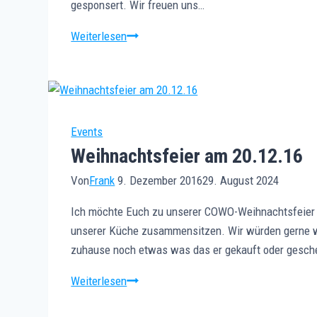
gesponsert. Wir freuen uns…
Sommerfest
Weiterlesen
am
16.08.17
Events
Weihnachtsfeier am 20.12.16
Von
Frank
9. Dezember 2016
29. August 2024
Ich möchte Euch zu unserer COWO-Weihnachtsfeier a
unserer Küche zusammensitzen. Wir würden gerne wie
zuhause noch etwas was das er gekauft oder gesch
Weihnachtsfeier
Weiterlesen
am