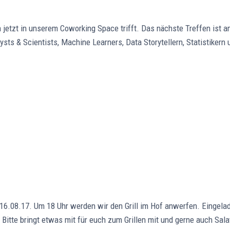
jetzt in unserem Coworking Space trifft. Das nächste Treffen ist a
ts & Scientists, Machine Learners, Data Storytellern, Statistiker
6.08.17. Um 18 Uhr werden wir den Grill im Hof anwerfen. Eingela
Bitte bringt etwas mit für euch zum Grillen mit und gerne auch S