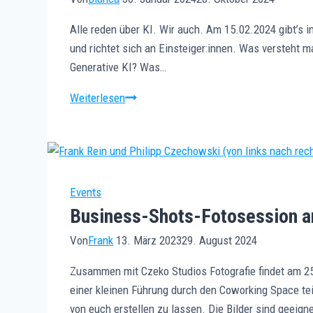
Alle reden über KI. Wir auch. Am 15.02.2024 gibt’s 
und richtet sich an Einsteiger:innen. Was versteht ma
Generative KI? Was…
Vortrag:
Weiterlesen
Die
KI
und
Du
Events
Business-Shots-Fotosession 
Von
Frank
13. März 2023
29. August 2024
Zusammen mit Czeko Studios Fotografie findet am 25
einer kleinen Führung durch den Coworking Space tei
von euch erstellen zu lassen. Die Bilder sind geeigne