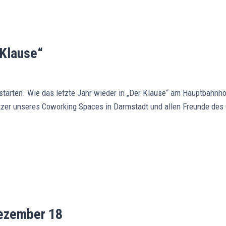
 Klause“
starten. Wie das letzte Jahr wieder in „Der Klause“ am Hauptbahnh
Nutzer unseres Coworking Spaces in Darmstadt und allen Freunde de
Dezember 18