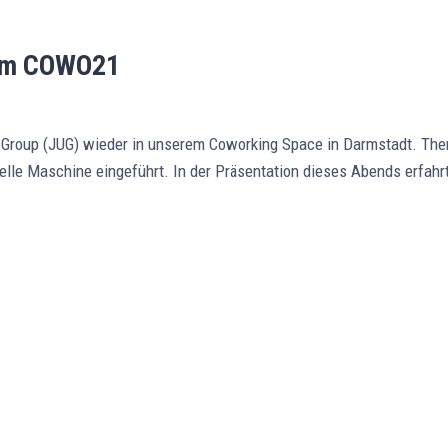
h im COWO21
r Group (JUG) wieder in unserem Coworking Space in Darmstadt. Them
elle Maschine eingeführt. In der Präsentation dieses Abends erfahrt