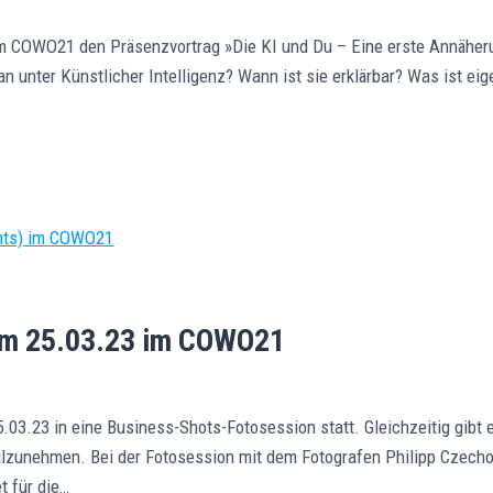
im COWO21 den Präsenzvortrag »Die KI und Du – Eine erste Annäherun
n unter Künstlicher Intelligenz? Wann ist sie erklärbar? Was ist eig
am 25.03.23 im COWO21
.03.23 in eine Business-Shots-Fotosession statt. Gleichzeitig gib
lzunehmen. Bei der Fotosession mit dem Fotografen Philipp Czechows
t für die…