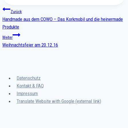
Beitragsnavigation
Zurück
Handmade aus dem COWO – Das Korkmobil und die heinermade
Produkte
Weiter
Weihnachtsfeier am 20.12.16
Datenschutz
Kontakt & FAQ
Impressum
Translate Website with Google (external link)