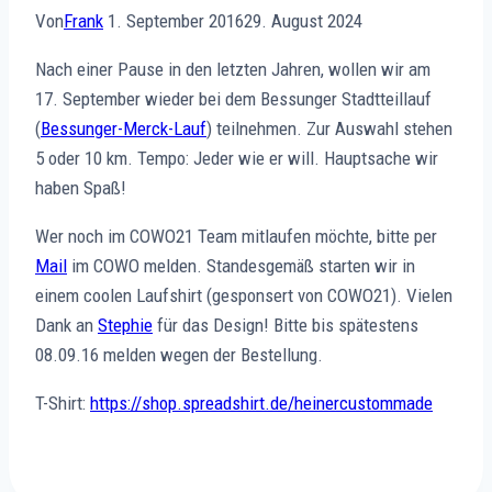
Von
Frank
1. September 2016
29. August 2024
Nach einer Pause in den letzten Jahren, wollen wir am
17. September wieder bei dem Bessunger Stadtteillauf
(
Bessunger-Merck-Lauf
) teilnehmen. Zur Auswahl stehen
5 oder 10 km. Tempo: Jeder wie er will. Hauptsache wir
haben Spaß!
Wer noch im COWO21 Team mitlaufen möchte, bitte per
Mail
im COWO melden. Standesgemäß starten wir in
einem coolen Laufshirt (gesponsert von COWO21). Vielen
Dank an
Stephie
für das Design! Bitte bis spätestens
08.09.16 melden wegen der Bestellung.
T-Shirt:
https://shop.spreadshirt.de/heinercustommade