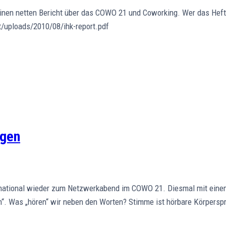
inen netten Bericht über das COWO 21 und Coworking. Wer das Heft n
nt/uploads/2010/08/ihk-report.pdf
ugen
ernational wieder zum Netzwerkabend im COWO 21. Diesmal mit einem
“. Was „hören“ wir neben den Worten? Stimme ist hörbare Körpersp