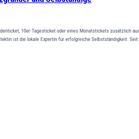
enticket, 10er-Tagesticket oder eines Monatstickets zusätzlich au
ektin ist die lokale Expertin für erfolgreiche Selbstständigkeit. Seit