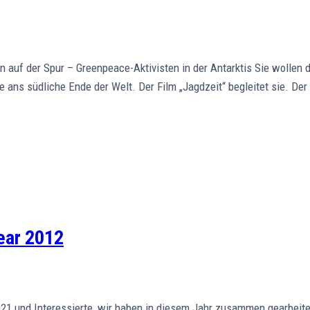
auf der Spur – Greenpeace-Aktivisten in der Antarktis Sie wollen di
 ans südliche Ende der Welt. Der Film „Jagdzeit“ begleitet sie. Der
ear 2012
 und Interessierte, wir haben in diesem Jahr zusammen gearbeitet