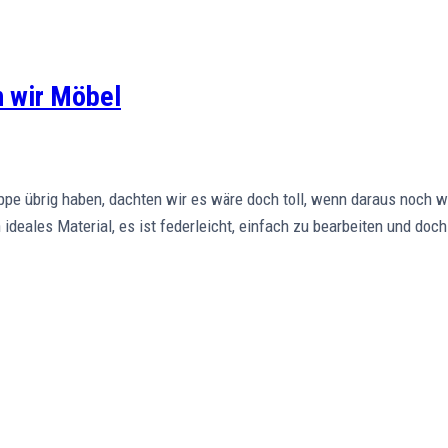
n wir Möbel
e übrig haben, dachten wir es wäre doch toll, wenn daraus noch wa
deales Material, es ist federleicht, einfach zu bearbeiten und doch 