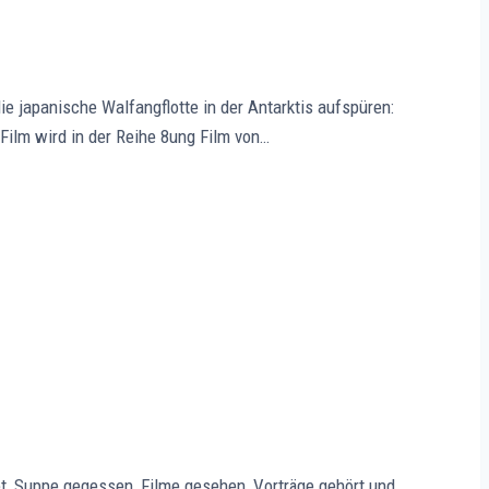
e japanische Walfangflotte in der Antarktis aufspüren:
 Film wird in der Reihe 8ung Film von…
, Suppe gegessen, Filme gesehen, Vorträge gehört und