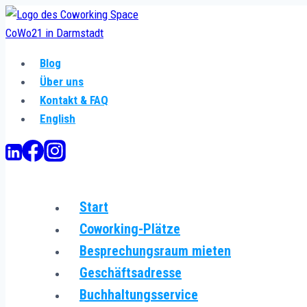
Zum
Inhalt
springen
Blog
Über uns
Kontakt & FAQ
English
Start
Coworking-Plätze
Besprechungsraum mieten
Geschäftsadresse
Buchhaltungsservice