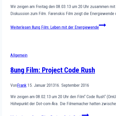
Wir zeigen am Freitag den 08.03.13 um 20 Uhr zusammen mit 
Diskussion zum Film. Farenskis Film zeigt die Energiewende 
Weiterlesen
8ung Film: Leben mit der Energiewende
Allgemein
8ung Film: Project Code Rush
Von
Frank
15. Januar 2013
16. September 2016
Wir zeigen am 08.02.13 um 20 Uhr den Film“ Code Rush“ (OmU)
Höhepunkt der Dot-com-Ära. Die Filmemacher hatten zwischen