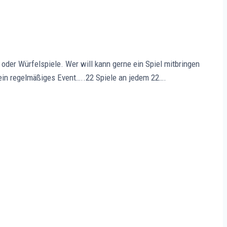
oder Würfelspiele. Wer will kann gerne ein Spiel mitbringen
ein regelmäßiges Event…..22 Spiele an jedem 22….