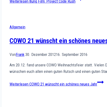
Weiterlesen
8ung Film: Project Code Rush
Allgemein
COWO 21 wünscht ein schönes neues
Von
Frank
30. Dezember 2012
16. September 2016
Am 20.12. fand unsere COWO Weihnachtsfeier statt. Vielen Dank 
wünschen euch allen einen guten Rutsch und einen guten Star
Weiterlesen
COWO 21 wünscht ein schönes neues Jahr