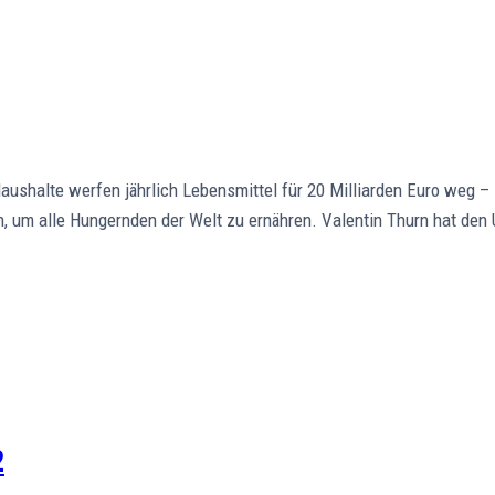
halte werfen jährlich Lebensmittel für 20 Milliarden Euro weg – 
, um alle Hungernden der Welt zu ernähren. Valentin Thurn hat den
2