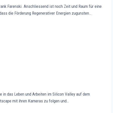
nk Farenski. Anschliessend ist noch Zeit und Raum für eine
, dass die Förderung Regenerativer Energien zugunsten…
 in das Leben und Arbeiten im Silicon Valley auf dem
etscape mit ihren Kameras zu folgen und…