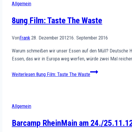
Allgemein
8ung Film: Taste The Waste
Von
Frank
28. Dezember 2012
16. September 2016
Warum schmeißen wir unser Essen auf den Müll? Deutsche Haus
Essen, das wir in Europa weg werfen, würde zwei Mal reichen
Weiterlesen
8ung Film: Taste The Waste
Allgemein
Barcamp RheinMain am 24./25.11.1