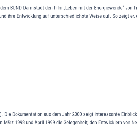
dem BUND Darmstadt den Film „Leben mit der Energiewende“ von Fra
und ihre Entwicklung auf unterschiedlichste Weise auf. So zeigt er
. Die Dokumentation aus dem Jahr 2000 zeigt interessante Einblicke
 März 1998 und April 1999 die Gelegenheit, den Entwicklern von N