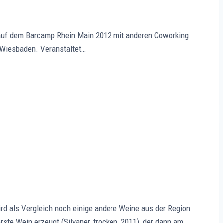
r auf dem Barcamp Rhein Main 2012 mit anderen Coworking
 Wiesbaden. Veranstaltet…
rd als Vergleich noch einige andere Weine aus der Region
rste Wein erzeugt (Silvaner, trocken, 2011), der dann am