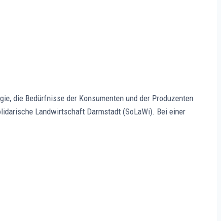
logie, die Bedürfnisse der Konsumenten und der Produzenten
olidarische Landwirtschaft Darmstadt (SoLaWi). Bei einer