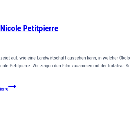
Nicole Petitpierre
 zeigt auf, wie eine Landwirtschaft aussehen kann, in welcher Öko
cole Petitpierre. Wir zeigen den Film zusammen mit der Initative: S
…
ierre