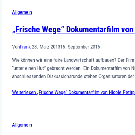
Allgemein
„Frische Wege“ Dokumentarfilm von 
Von
Frank
28. März 2013
16. September 2016
Wie können wir eine faire Landwirtschaft aufbauen? Der Film
“unter einen Hut” gebracht werden. Ein Dokumentarfilm von Ni
anschliessenden Diskussionsrunde stehen Organisatoren der
Weiterlesen
„Frische Wege“ Dokumentarfilm von Nicole Petitp
Allgemein