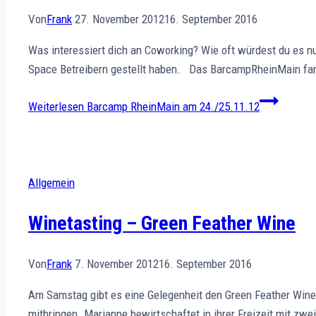
Von
Frank
27. November 2012
16. September 2016
Was interessiert dich an Coworking? Wie oft würdest du es n
Space Betreibern gestellt haben. Das BarcampRheinMain fan
Weiterlesen
Barcamp RheinMain am 24./25.11.12
Allgemein
Winetasting – Green Feather Wine
Von
Frank
7. November 2012
16. September 2016
Am Samstag gibt es eine Gelegenheit den Green Feather Wine 
mitbringen. Marianne bewirtschaftet in ihrer Freizeit mit zwe