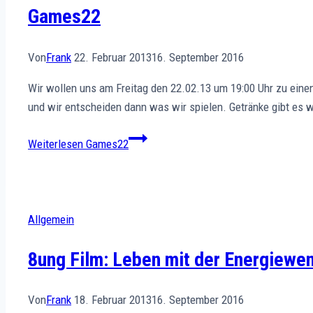
Games22
Von
Frank
22. Februar 2013
16. September 2016
Wir wollen uns am Freitag den 22.02.13 um 19:00 Uhr zu einen
und wir entscheiden dann was wir spielen. Getränke gibt es 
Weiterlesen
Games22
Allgemein
8ung Film: Leben mit der Energiewe
Von
Frank
18. Februar 2013
16. September 2016