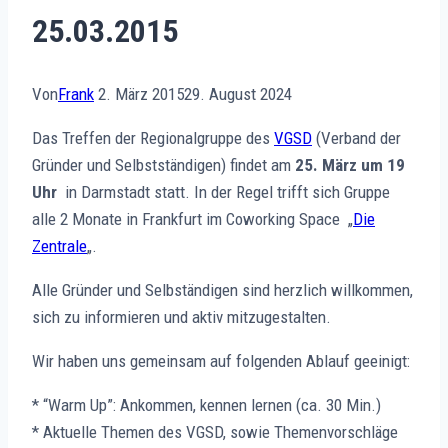
25.03.2015
Von
Frank
2. März 2015
29. August 2024
Das Treffen der Regionalgruppe des
VGSD
(Verband der
Gründer und Selbstständigen) findet am
25. März um 19
Uhr
in Darmstadt statt. In der Regel trifft sich Gruppe
alle 2 Monate in Frankfurt im Coworking Space „
Die
Zentrale
„.
Alle Gründer und Selbständigen sind herzlich willkommen,
sich zu informieren und aktiv mitzugestalten.
Wir haben uns gemeinsam auf folgenden Ablauf geeinigt:
* “Warm Up”: Ankommen, kennen lernen (ca. 30 Min.)
* Aktuelle Themen des VGSD, sowie Themenvorschläge