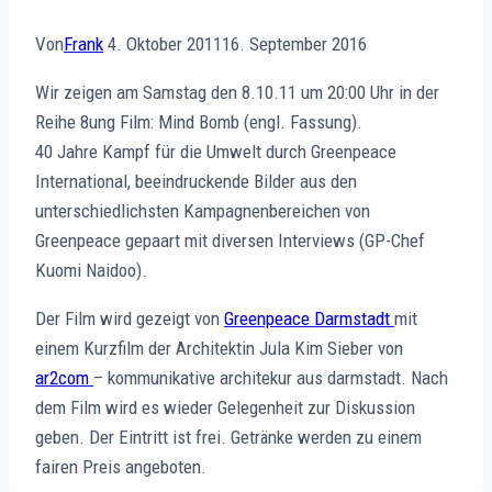
Von
Frank
4. Oktober 2011
16. September 2016
Wir zeigen am Samstag den 8.10.11 um 20:00 Uhr in der
Reihe 8ung Film: Mind Bomb (engl. Fassung).
40 Jahre Kampf für die Umwelt durch Greenpeace
International, beeindruckende Bilder aus den
unterschiedlichsten Kampagnenbereichen von
Greenpeace gepaart mit diversen Interviews (GP-Chef
Kuomi Naidoo).
Der Film wird gezeigt von
Greenpeace Darmstadt
mit
einem Kurzfilm der Architektin Jula Kim Sieber von
ar2com
– kommunikative architekur aus darmstadt. Nach
dem Film wird es wieder Gelegenheit zur Diskussion
geben. Der Eintritt ist frei. Getränke werden zu einem
fairen Preis angeboten.