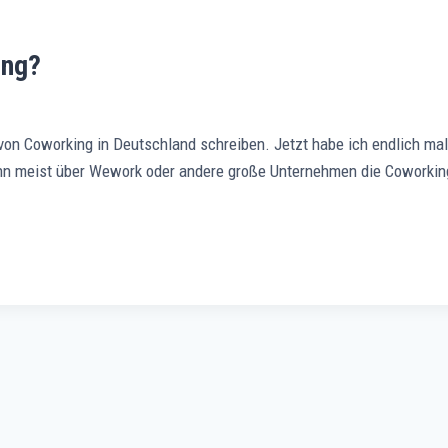
ing?
von Coworking in Deutschland schreiben. Jetzt habe ich endlich mal
ann meist über Wework oder andere große Unternehmen die Coworkin