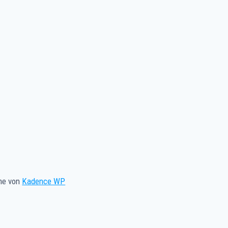
me von
Kadence WP