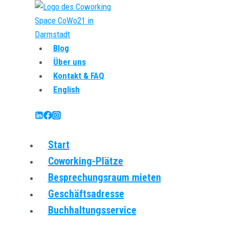
Zum
Inhalt
springen
Blog
Über uns
Kontakt & FAQ
English
Start
Coworking-Plätze
Besprechungsraum mieten
Geschäftsadresse
Buchhaltungsservice