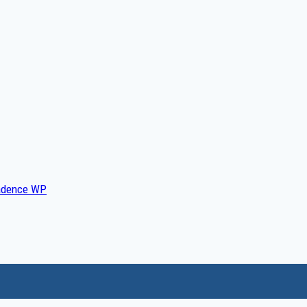
dence WP