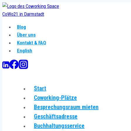
Zum
Inhalt
springen
Blog
Über uns
Kontakt & FAQ
English
Start
Coworking-Plätze
Besprechungsraum mieten
Geschäftsadresse
Buchhaltungsservice