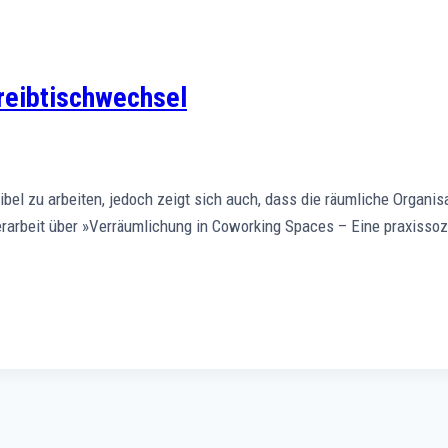
reibtischwechsel
ibel zu arbeiten, jedoch zeigt sich auch, dass die räumliche Organis
sterarbeit über »Verräumlichung in Coworking Spaces – Eine praxiss