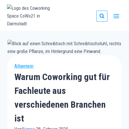
Zum
Inhalt
springen
Allgemein
Warum Coworking gut für
Fachleute aus
verschiedenen Branchen
ist