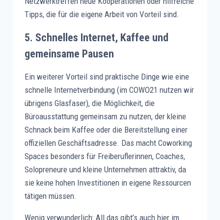
Netzwerktreffen neue Kooperationen oder hilfreiche
Tipps, die für die eigene Arbeit von Vorteil sind.
5.
Schnelles Internet, Kaffee und
gemeinsame Pausen
Ein weiterer Vorteil sind praktische Dinge wie eine
schnelle Internetverbindung (im COWO21 nutzen wir
übrigens Glasfaser), die Möglichkeit, die
Büroausstattung gemeinsam zu nutzen, der kleine
Schnack beim Kaffee oder die Bereitstellung einer
offiziellen Geschäftsadresse. Das macht Coworking
Spaces besonders für Freiberuflerinnen, Coaches,
Solopreneure und kleine Unternehmen attraktiv, da
sie keine hohen Investitionen in eigene Ressourcen
tätigen müssen.
Wenig verwunderlich: All das gibt’s auch hier im