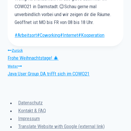
COWO21 in Darmstadt.😉Schau gerne mal
unverbindlich vorbei und wir zeigen dir die Räume.
Geöffnet ist MO bis FR von 08 bis 18 Uhr.
Schlagworte:
#
Arbeitsort
#
Coworking
#
Internet
#
Kooperation
Beitragsnavigation
Zurück
Frohe Weihnachtstage! 🎄
Weiter
Java User Group DA trifft sich im COWO21
Datenschutz
Kontakt & FAQ
Impressum
Translate Website with Google (external link)