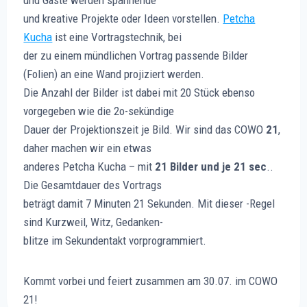
und kreative Projekte oder Ideen vorstellen.
Petcha
Kucha
ist eine Vortragstechnik, bei
der zu einem mündlichen Vortrag passende Bilder
(Folien) an eine Wand projiziert werden.
Die Anzahl der Bilder ist dabei mit 20 Stück ebenso
vorgegeben wie die 2o-sekündige
Dauer der Projektionszeit je Bild. Wir sind das COWO
21
,
daher machen wir ein etwas
anderes Petcha Kucha – mit
21 Bilder und je 21 sec
..
Die Gesamtdauer des Vortrags
beträgt damit 7 Minuten 21 Sekunden. Mit dieser -Regel
sind Kurzweil, Witz, Gedanken-
blitze im Sekundentakt vorprogrammiert.
Kommt vorbei und feiert zusammen am 30.07. im COWO
21!