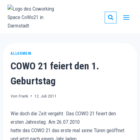
Zum
Inhalt
springen
ALLGEMEIN
COWO 21 feiert den 1.
Geburtstag
Von
Frank
12. Juli 2011
Wie doch die Zeit vergeht. Das COWO 21 feiert den
ersten Jahrestag. Am 26.07.2010
hatte das COWO 21 das erste mal seine Türen geöffnet
und jetzt nach einem Jahr laden