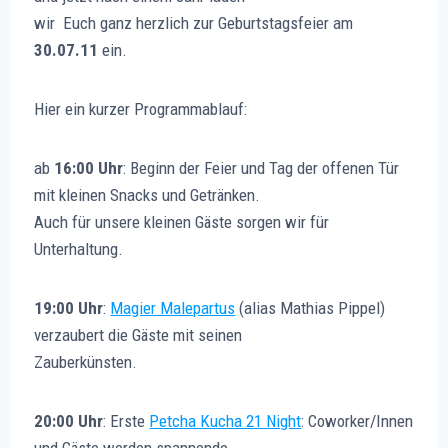
wir Euch ganz herzlich zur Geburtstagsfeier am
30.07.11
ein.
Hier ein kurzer Programmablauf:
ab
16:00 Uhr
: Beginn der Feier und Tag der offenen Tür
mit kleinen Snacks und Getränken.
Auch für unsere kleinen Gäste sorgen wir für
Unterhaltung.
19:00 Uhr
:
Magier Malepartus
(alias Mathias Pippel)
verzaubert die Gäste mit seinen
Zauberkünsten.
20:00 Uhr
: Erste
Petcha Kucha 21 Night
: Coworker/Innen
und Gäste werden spannende